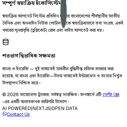
সম্পূর্ণ স্বয়ংক্রিয় ইকোসিস্টেম
স্বয়ংক্রিয় আপডেট সিস্টেম প্রতিদিন দুইবার বাংলাদেশের শীর্ষস্থানীয় জাতীয়
দৈনিক এবং অনলাইন নিউজ পোর্টাল থেকে স্বয়ংক্রিয়ভাবে তথ্য সংগ্রহ, একই
খবরের পুনরাবৃত্তি (ডুপ্লিকেট) রোধ এবং লাইভ আপডেট করা হয়।
শতভাগ দ্বিভাষিক সক্ষমতা
বাংলা ও ইংরেজি — দুই ভাষাতেই সাবলীল বুদ্ধিদীপ্ত লজিক ব্যবহার করা
হয়েছে, যা বাংলা এবং ইংরেজি—উভয় ভাষাতেই ইন্টারফেস ও তথ্যের নিখুঁত
উপস্থাপন নিশ্চিত করে।
©
2026
ভায়োলেন্স ট্র্যাকার
.
সর্বস্বত্ব সংরক্ষিত।
জনস্বার্থে এটি
ডেল্টা ফ্লো
-এর একটি অলাভজনক কারিগরি উদ্যোগ।
AI POWERED
|
NEXT.JS
|
OPEN DATA
Contact Us