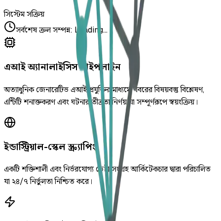
সিস্টেম সক্রিয়
সর্বশেষ ক্রল সম্পন্ন
:
Loading...
এআই অ্যানালাইসিস পাইপলাইন
অত্যাধুনিক জেনারেটিভ এআই প্রযুক্তির মাধ্যমে খবরের বিষয়বস্তু বিশ্লেষণ,
এন্টিটি শনাক্তকরণ এবং ঘটনার তীব্রতা নির্ণয় যা সম্পূর্ণরূপে স্বয়ংক্রিয়।
ইন্ডাস্ট্রিয়াল-স্কেল স্ক্র্যাপিং
একটি শক্তিশালী এবং নির্ভরযোগ্য ডেটা সংগ্রহ আর্কিটেকচার দ্বারা পরিচালিত
যা ২৪/৭ নির্ভুলতা নিশ্চিত করে।