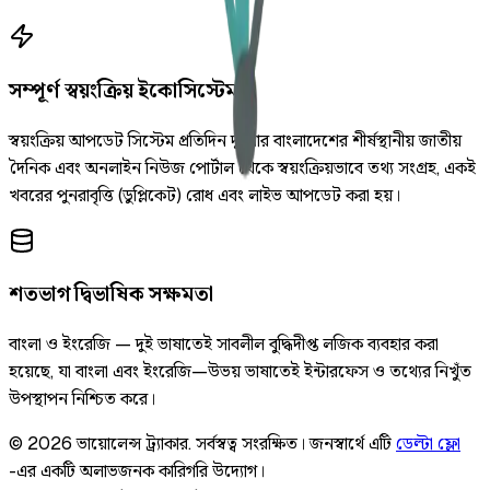
সম্পূর্ণ স্বয়ংক্রিয় ইকোসিস্টেম
স্বয়ংক্রিয় আপডেট সিস্টেম প্রতিদিন দুইবার বাংলাদেশের শীর্ষস্থানীয় জাতীয়
দৈনিক এবং অনলাইন নিউজ পোর্টাল থেকে স্বয়ংক্রিয়ভাবে তথ্য সংগ্রহ, একই
খবরের পুনরাবৃত্তি (ডুপ্লিকেট) রোধ এবং লাইভ আপডেট করা হয়।
শতভাগ দ্বিভাষিক সক্ষমতা
বাংলা ও ইংরেজি — দুই ভাষাতেই সাবলীল বুদ্ধিদীপ্ত লজিক ব্যবহার করা
হয়েছে, যা বাংলা এবং ইংরেজি—উভয় ভাষাতেই ইন্টারফেস ও তথ্যের নিখুঁত
উপস্থাপন নিশ্চিত করে।
©
2026
ভায়োলেন্স ট্র্যাকার
.
সর্বস্বত্ব সংরক্ষিত।
জনস্বার্থে এটি
ডেল্টা ফ্লো
-এর একটি অলাভজনক কারিগরি উদ্যোগ।