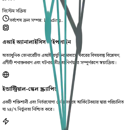
সিস্টেম সক্রিয়
সর্বশেষ ক্রল সম্পন্ন
:
Loading...
এআই অ্যানালাইসিস পাইপলাইন
অত্যাধুনিক জেনারেটিভ এআই প্রযুক্তির মাধ্যমে খবরের বিষয়বস্তু বিশ্লেষণ,
এন্টিটি শনাক্তকরণ এবং ঘটনার তীব্রতা নির্ণয় যা সম্পূর্ণরূপে স্বয়ংক্রিয়।
ইন্ডাস্ট্রিয়াল-স্কেল স্ক্র্যাপিং
একটি শক্তিশালী এবং নির্ভরযোগ্য ডেটা সংগ্রহ আর্কিটেকচার দ্বারা পরিচালিত
যা ২৪/৭ নির্ভুলতা নিশ্চিত করে।