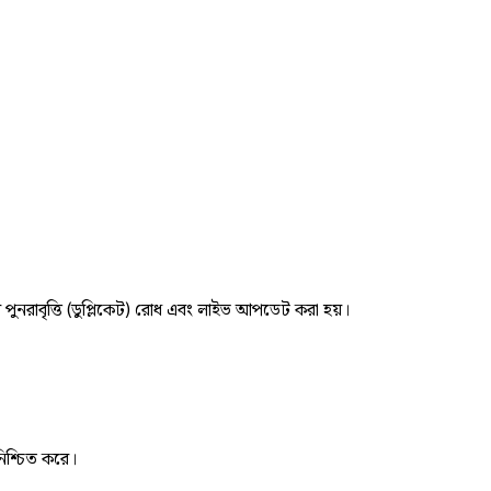
র পুনরাবৃত্তি (ডুপ্লিকেট) রোধ এবং লাইভ আপডেট করা হয়।
নিশ্চিত করে।