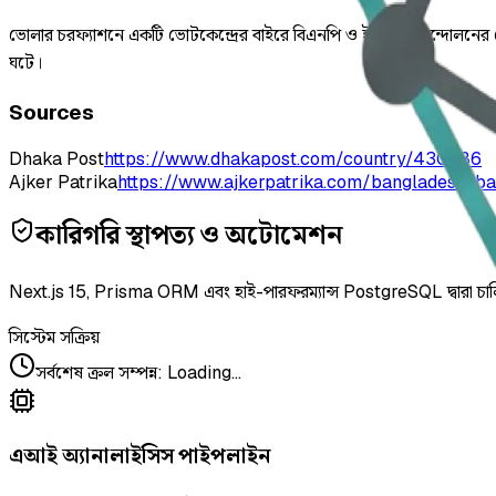
ভোলার চরফ্যাশনে একটি ভোটকেন্দ্রের বাইরে বিএনপি ও ইসলামী আন্দোলনের নেত
ঘটে।
Sources
Dhaka Post
https://www.dhakapost.com/country/430586
Ajker Patrika
https://www.ajkerpatrika.com/bangladesh/b
কারিগরি স্থাপত্য ও অটোমেশন
Next.js 15, Prisma ORM এবং হাই-পারফরম্যান্স PostgreSQL দ্বারা চা
সিস্টেম সক্রিয়
সর্বশেষ ক্রল সম্পন্ন
:
Loading...
এআই অ্যানালাইসিস পাইপলাইন