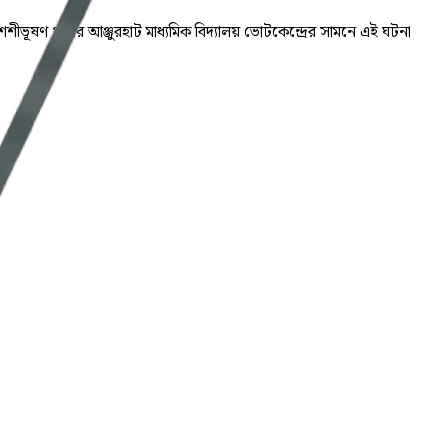
ভূষণ থানার আঞ্জুরহাট মাধ্যমিক বিদ্যালয় ভোটকেন্দ্রের সামনে এই ঘটনা