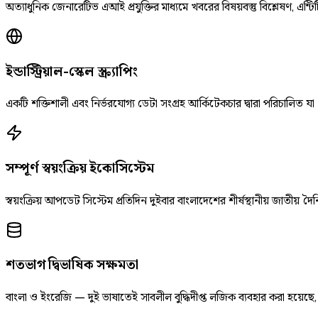
অত্যাধুনিক জেনারেটিভ এআই প্রযুক্তির মাধ্যমে খবরের বিষয়বস্তু বিশ্লেষণ, এন্টিট
ইন্ডাস্ট্রিয়াল-স্কেল স্ক্র্যাপিং
একটি শক্তিশালী এবং নির্ভরযোগ্য ডেটা সংগ্রহ আর্কিটেকচার দ্বারা পরিচালিত যা
সম্পূর্ণ স্বয়ংক্রিয় ইকোসিস্টেম
স্বয়ংক্রিয় আপডেট সিস্টেম প্রতিদিন দুইবার বাংলাদেশের শীর্ষস্থানীয় জাতীয
শতভাগ দ্বিভাষিক সক্ষমতা
বাংলা ও ইংরেজি — দুই ভাষাতেই সাবলীল বুদ্ধিদীপ্ত লজিক ব্যবহার করা হয়েছ