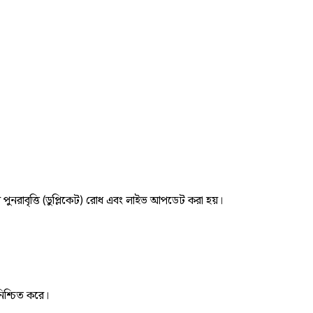
র পুনরাবৃত্তি (ডুপ্লিকেট) রোধ এবং লাইভ আপডেট করা হয়।
নিশ্চিত করে।