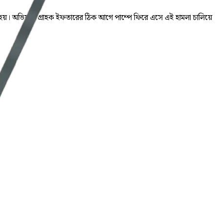
 হয়। অভিযুক্ত গ্রাহক ইফতারের ঠিক আগে পাম্পে ফিরে এসে এই হামলা চালিয়ে