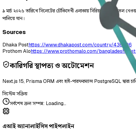
৯ মার্চ ২০২৬ তারিখে সিলেটের চৌকিদেখী এলাকায় সিরিয়াল ভেঙে তেল নেওয়াকে
পালিয়ে যান।
Sources
Dhaka Post
https://www.dhakapost.com/country/436696
Prothom Alo
https://www.prothomalo.com/bangladesh/dist
কারিগরি স্থাপত্য ও অটোমেশন
Next.js 15, Prisma ORM এবং হাই-পারফরম্যান্স PostgreSQL দ্বারা চা
সিস্টেম সক্রিয়
সর্বশেষ ক্রল সম্পন্ন
:
Loading...
এআই অ্যানালাইসিস পাইপলাইন