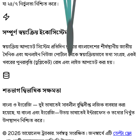
যা ২৪/৭ নির্ভুলতা নিশ্চিত করে।
সম্পূর্ণ স্বয়ংক্রিয় ইকোসিস্টেম
স্বয়ংক্রিয় আপডেট সিস্টেম প্রতিদিন দুইবার বাংলাদেশের শীর্ষস্থানীয় জাতীয়
দৈনিক এবং অনলাইন নিউজ পোর্টাল থেকে স্বয়ংক্রিয়ভাবে তথ্য সংগ্রহ, একই
খবরের পুনরাবৃত্তি (ডুপ্লিকেট) রোধ এবং লাইভ আপডেট করা হয়।
শতভাগ দ্বিভাষিক সক্ষমতা
বাংলা ও ইংরেজি — দুই ভাষাতেই সাবলীল বুদ্ধিদীপ্ত লজিক ব্যবহার করা
হয়েছে, যা বাংলা এবং ইংরেজি—উভয় ভাষাতেই ইন্টারফেস ও তথ্যের নিখুঁত
উপস্থাপন নিশ্চিত করে।
©
2026
ভায়োলেন্স ট্র্যাকার
.
সর্বস্বত্ব সংরক্ষিত।
জনস্বার্থে এটি
ডেল্টা ফ্লো