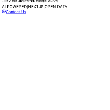
-এর একটি অলাভজনক কারিগরি উদ্যোগ।
AI POWERED
|
NEXT.JS
|
OPEN DATA
Contact Us