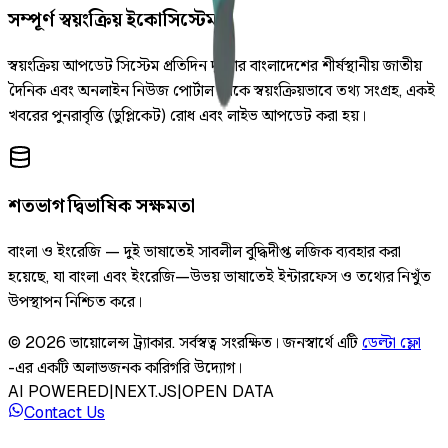
সম্পূর্ণ স্বয়ংক্রিয় ইকোসিস্টেম
স্বয়ংক্রিয় আপডেট সিস্টেম প্রতিদিন দুইবার বাংলাদেশের শীর্ষস্থানীয় জাতীয়
দৈনিক এবং অনলাইন নিউজ পোর্টাল থেকে স্বয়ংক্রিয়ভাবে তথ্য সংগ্রহ, একই
খবরের পুনরাবৃত্তি (ডুপ্লিকেট) রোধ এবং লাইভ আপডেট করা হয়।
শতভাগ দ্বিভাষিক সক্ষমতা
বাংলা ও ইংরেজি — দুই ভাষাতেই সাবলীল বুদ্ধিদীপ্ত লজিক ব্যবহার করা
হয়েছে, যা বাংলা এবং ইংরেজি—উভয় ভাষাতেই ইন্টারফেস ও তথ্যের নিখুঁত
উপস্থাপন নিশ্চিত করে।
©
2026
ভায়োলেন্স ট্র্যাকার
.
সর্বস্বত্ব সংরক্ষিত।
জনস্বার্থে এটি
ডেল্টা ফ্লো
-এর একটি অলাভজনক কারিগরি উদ্যোগ।
AI POWERED
|
NEXT.JS
|
OPEN DATA
Contact Us