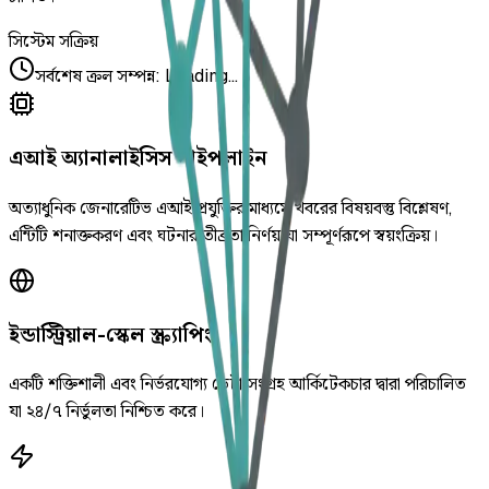
সিস্টেম সক্রিয়
সর্বশেষ ক্রল সম্পন্ন
:
Loading...
এআই অ্যানালাইসিস পাইপলাইন
অত্যাধুনিক জেনারেটিভ এআই প্রযুক্তির মাধ্যমে খবরের বিষয়বস্তু বিশ্লেষণ,
এন্টিটি শনাক্তকরণ এবং ঘটনার তীব্রতা নির্ণয় যা সম্পূর্ণরূপে স্বয়ংক্রিয়।
ইন্ডাস্ট্রিয়াল-স্কেল স্ক্র্যাপিং
একটি শক্তিশালী এবং নির্ভরযোগ্য ডেটা সংগ্রহ আর্কিটেকচার দ্বারা পরিচালিত
যা ২৪/৭ নির্ভুলতা নিশ্চিত করে।