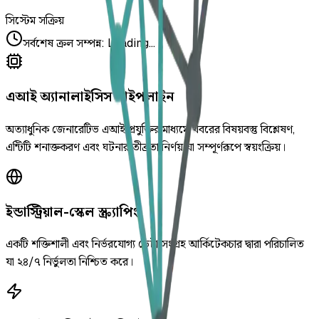
সিস্টেম সক্রিয়
সর্বশেষ ক্রল সম্পন্ন
:
Loading...
এআই অ্যানালাইসিস পাইপলাইন
অত্যাধুনিক জেনারেটিভ এআই প্রযুক্তির মাধ্যমে খবরের বিষয়বস্তু বিশ্লেষণ,
এন্টিটি শনাক্তকরণ এবং ঘটনার তীব্রতা নির্ণয় যা সম্পূর্ণরূপে স্বয়ংক্রিয়।
ইন্ডাস্ট্রিয়াল-স্কেল স্ক্র্যাপিং
একটি শক্তিশালী এবং নির্ভরযোগ্য ডেটা সংগ্রহ আর্কিটেকচার দ্বারা পরিচালিত
যা ২৪/৭ নির্ভুলতা নিশ্চিত করে।