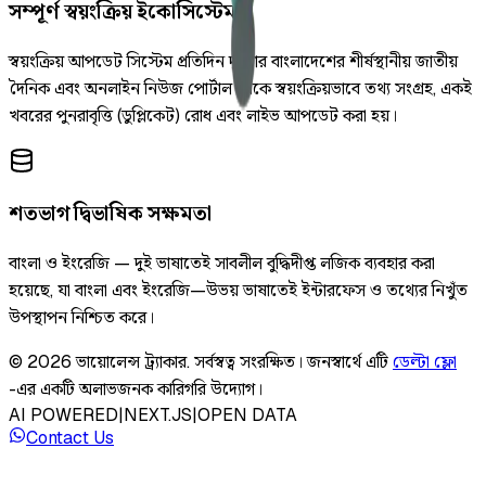
সম্পূর্ণ স্বয়ংক্রিয় ইকোসিস্টেম
স্বয়ংক্রিয় আপডেট সিস্টেম প্রতিদিন দুইবার বাংলাদেশের শীর্ষস্থানীয় জাতীয়
দৈনিক এবং অনলাইন নিউজ পোর্টাল থেকে স্বয়ংক্রিয়ভাবে তথ্য সংগ্রহ, একই
খবরের পুনরাবৃত্তি (ডুপ্লিকেট) রোধ এবং লাইভ আপডেট করা হয়।
শতভাগ দ্বিভাষিক সক্ষমতা
বাংলা ও ইংরেজি — দুই ভাষাতেই সাবলীল বুদ্ধিদীপ্ত লজিক ব্যবহার করা
হয়েছে, যা বাংলা এবং ইংরেজি—উভয় ভাষাতেই ইন্টারফেস ও তথ্যের নিখুঁত
উপস্থাপন নিশ্চিত করে।
©
2026
ভায়োলেন্স ট্র্যাকার
.
সর্বস্বত্ব সংরক্ষিত।
জনস্বার্থে এটি
ডেল্টা ফ্লো
-এর একটি অলাভজনক কারিগরি উদ্যোগ।
AI POWERED
|
NEXT.JS
|
OPEN DATA
Contact Us