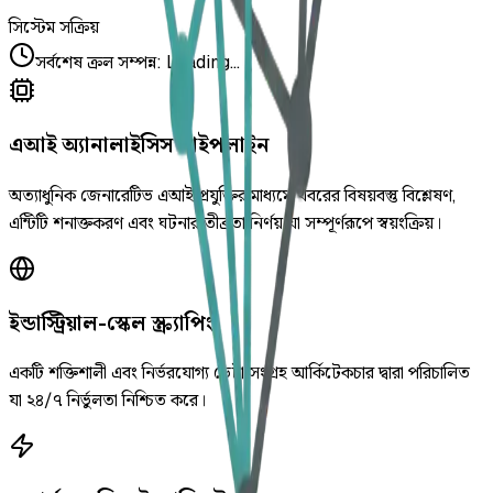
সিস্টেম সক্রিয়
সর্বশেষ ক্রল সম্পন্ন
:
Loading...
এআই অ্যানালাইসিস পাইপলাইন
অত্যাধুনিক জেনারেটিভ এআই প্রযুক্তির মাধ্যমে খবরের বিষয়বস্তু বিশ্লেষণ,
এন্টিটি শনাক্তকরণ এবং ঘটনার তীব্রতা নির্ণয় যা সম্পূর্ণরূপে স্বয়ংক্রিয়।
ইন্ডাস্ট্রিয়াল-স্কেল স্ক্র্যাপিং
একটি শক্তিশালী এবং নির্ভরযোগ্য ডেটা সংগ্রহ আর্কিটেকচার দ্বারা পরিচালিত
যা ২৪/৭ নির্ভুলতা নিশ্চিত করে।