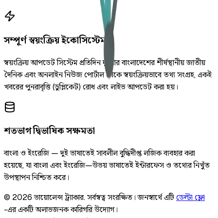
সম্পূর্ণ স্বয়ংক্রিয় ইকোসিস্টেম
স্বয়ংক্রিয় আপডেট সিস্টেম প্রতিদিন দুইবার বাংলাদেশের শীর্ষস্থানীয় জাতীয়
দৈনিক এবং অনলাইন নিউজ পোর্টাল থেকে স্বয়ংক্রিয়ভাবে তথ্য সংগ্রহ, একই
খবরের পুনরাবৃত্তি (ডুপ্লিকেট) রোধ এবং লাইভ আপডেট করা হয়।
শতভাগ দ্বিভাষিক সক্ষমতা
বাংলা ও ইংরেজি — দুই ভাষাতেই সাবলীল বুদ্ধিদীপ্ত লজিক ব্যবহার করা
হয়েছে, যা বাংলা এবং ইংরেজি—উভয় ভাষাতেই ইন্টারফেস ও তথ্যের নিখুঁত
উপস্থাপন নিশ্চিত করে।
©
2026
ভায়োলেন্স ট্র্যাকার
.
সর্বস্বত্ব সংরক্ষিত।
জনস্বার্থে এটি
ডেল্টা ফ্লো
-এর একটি অলাভজনক কারিগরি উদ্যোগ।