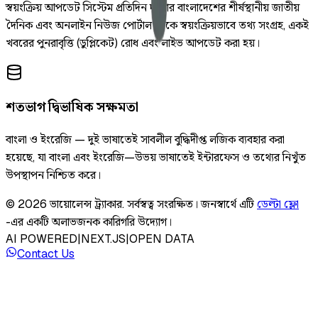
স্বয়ংক্রিয় আপডেট সিস্টেম প্রতিদিন দুইবার বাংলাদেশের শীর্ষস্থানীয় জাতীয়
দৈনিক এবং অনলাইন নিউজ পোর্টাল থেকে স্বয়ংক্রিয়ভাবে তথ্য সংগ্রহ, একই
খবরের পুনরাবৃত্তি (ডুপ্লিকেট) রোধ এবং লাইভ আপডেট করা হয়।
শতভাগ দ্বিভাষিক সক্ষমতা
বাংলা ও ইংরেজি — দুই ভাষাতেই সাবলীল বুদ্ধিদীপ্ত লজিক ব্যবহার করা
হয়েছে, যা বাংলা এবং ইংরেজি—উভয় ভাষাতেই ইন্টারফেস ও তথ্যের নিখুঁত
উপস্থাপন নিশ্চিত করে।
©
2026
ভায়োলেন্স ট্র্যাকার
.
সর্বস্বত্ব সংরক্ষিত।
জনস্বার্থে এটি
ডেল্টা ফ্লো
-এর একটি অলাভজনক কারিগরি উদ্যোগ।
AI POWERED
|
NEXT.JS
|
OPEN DATA
Contact Us