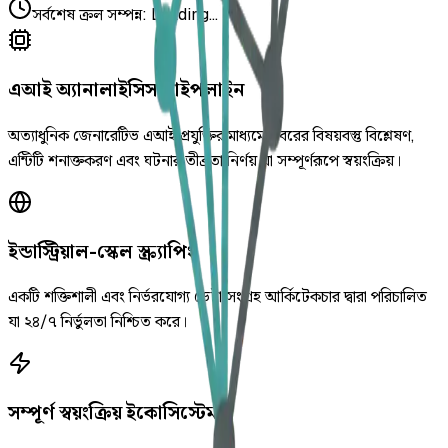
সর্বশেষ ক্রল সম্পন্ন
:
Loading...
এআই অ্যানালাইসিস পাইপলাইন
অত্যাধুনিক জেনারেটিভ এআই প্রযুক্তির মাধ্যমে খবরের বিষয়বস্তু বিশ্লেষণ,
এন্টিটি শনাক্তকরণ এবং ঘটনার তীব্রতা নির্ণয় যা সম্পূর্ণরূপে স্বয়ংক্রিয়।
ইন্ডাস্ট্রিয়াল-স্কেল স্ক্র্যাপিং
একটি শক্তিশালী এবং নির্ভরযোগ্য ডেটা সংগ্রহ আর্কিটেকচার দ্বারা পরিচালিত
যা ২৪/৭ নির্ভুলতা নিশ্চিত করে।
সম্পূর্ণ স্বয়ংক্রিয় ইকোসিস্টেম