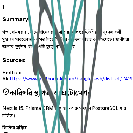
1
Summary
গত সোমবার রাতে চট্টগ্রামের রাউজানের কদলপুর ইউনিয়নে যুবদল কর্মী
মুহাম্মদ পারভেজকে রামদা দিয়ে পিটিয়ে গুরুতর আহত করা হয়েছে। স্থানীয়রা
জানান, দুর্বৃত্তরা ফাঁকা গুলি ছুড়ে পালিয়ে যায়।
Sources
Prothom
Alo
https://www.prothomalo.com/bangladesh/district/742
কারিগরি স্থাপত্য ও অটোমেশন
Next.js 15, Prisma ORM এবং হাই-পারফরম্যান্স PostgreSQL দ্বারা
চালিত।
সিস্টেম সক্রিয়